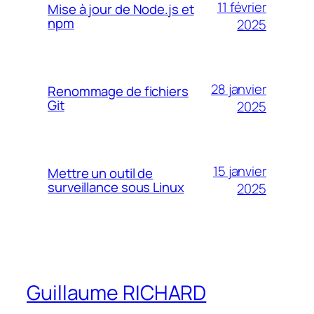
11 février
Mise à jour de Node.js et
npm
2025
28 janvier
Renommage de fichiers
Git
2025
15 janvier
Mettre un outil de
surveillance sous Linux
2025
Guillaume RICHARD