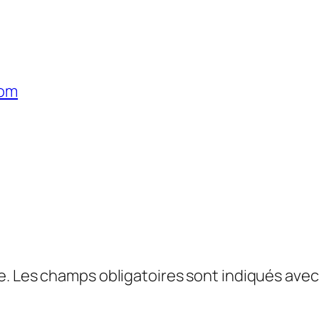
com
e.
Les champs obligatoires sont indiqués ave