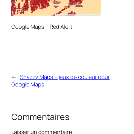
Google Maps – Red Alert
←
Snazzy Maps – jeux de couleur pour
Google Maps
Commentaires
Laisser un commentaire