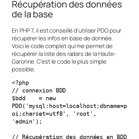
Récupération des données
de la base
En PHP 7, il est conseillé d’utiliser PDO pour
récupérer les infos en base de donnée.
Voici le code complet qui me permet de
récupérer la liste des radars de la Haute-
Garonne. C’est le code le plus simple
possible.
<?php

// connexion BDD

$bdd    = new 
PDO('mysql:host=localhost;dbname=p
oi;charset=utf8', 'root', 
'admin');

// Récupération des données en BDD
