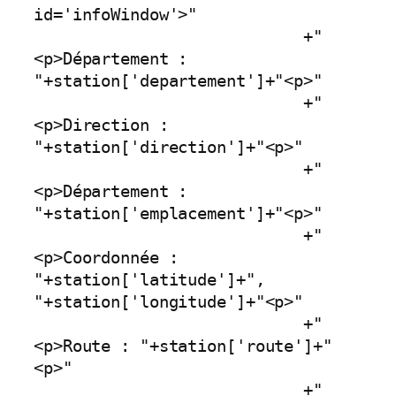
id='infoWindow'>"

                            +"
<p>Département : 
"+station['departement']+"<p>"

                            +"
<p>Direction : 
"+station['direction']+"<p>"

                            +"
<p>Département : 
"+station['emplacement']+"<p>"

                            +"
<p>Coordonnée : 
"+station['latitude']+", 
"+station['longitude']+"<p>"

                            +"
<p>Route : "+station['route']+"
<p>"

                            +"