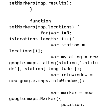
setMarkers(map,results);

        }

        function 
setMarkers(map,locations) {

            for(var i=0; 
i<locations.length; i++){

                var station = 
locations[i];

                var myLatLng = new 
google.maps.LatLng(station['latitu
de'], station['longitude']);

                var infoWindow = 
new google.maps.InfoWindow();

                var marker = new 
google.maps.Marker({

                    position: 