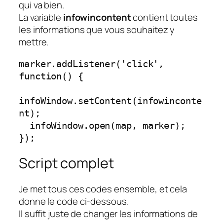
qui va bien.
La variable
infowincontent
contient toutes
les informations que vous souhaitez y
mettre.
marker.addListener('click', 
function() {

infoWindow.setContent(infowinconte
nt);

  infoWindow.open(map, marker);

});
Script complet
Je met tous ces codes ensemble, et cela
donne le code ci-dessous.
Il suffit juste de changer les informations de