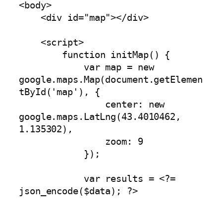
<body>

    <div id="map"></div>

    <script>

        function initMap() {

            var map = new 
google.maps.Map(document.getElemen
tById('map'), {

                center: new 
google.maps.LatLng(43.4010462, 
1.135302),

                zoom: 9

            });

            var results = <?= 
json_encode($data); ?>
