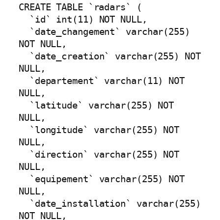
CREATE TABLE `radars` (

  `id` int(11) NOT NULL,

  `date_changement` varchar(255) 
NOT NULL,

  `date_creation` varchar(255) NOT 
NULL,

  `departement` varchar(11) NOT 
NULL,

  `latitude` varchar(255) NOT 
NULL,

  `longitude` varchar(255) NOT 
NULL,

  `direction` varchar(255) NOT 
NULL,

  `equipement` varchar(255) NOT 
NULL,

  `date_installation` varchar(255) 
NOT NULL,
