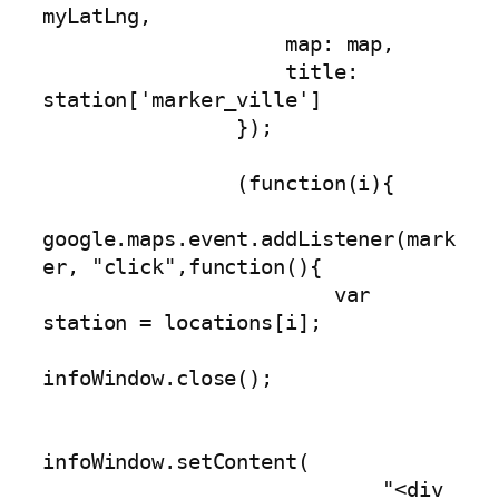
myLatLng,

                    map: map,

                    title: 
station['marker_ville']

                });

                (function(i){

google.maps.event.addListener(mark
er, "click",function(){

                        var 
station = locations[i];

infoWindow.close();

infoWindow.setContent(

                            "<div 