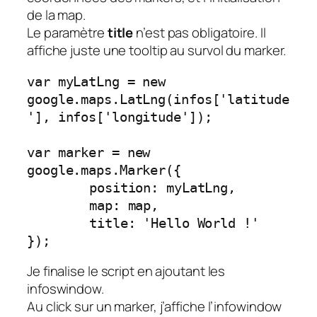
de la map.
Le paramètre
title
n’est pas obligatoire. Il
affiche juste une tooltip au survol du marker.
var myLatLng = new 
google.maps.LatLng(infos['latitude
'], infos['longitude']);

var marker = new 
google.maps.Marker({

	position: myLatLng,

	map: map,

	title: 'Hello World !'

});
Je finalise le script en ajoutant les
infoswindow.
Au click sur un marker, j’affiche l’infowindow