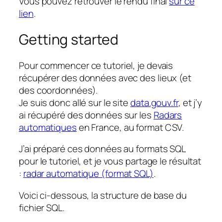
Vous pouvez retrouver le rendu final
sur ce
lien
.
Getting started
Pour commencer ce tutoriel, je devais
récupérer des données avec des lieux (et
des coordonnées).
Je suis donc allé sur le site
data.gouv.fr
, et j’y
ai récupéré des données sur les
Radars
automatiques
en France, au format CSV.
J’ai préparé ces données au formats SQL
pour le tutoriel, et je vous partage le résultat
:
radar automatique (format SQL)
.
Voici ci-dessous, la structure de base du
fichier SQL.