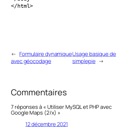
</html>
←
Formulaire dynamique
Usage basique de
avec géocodage
simplepie
→
Commentaires
7 réponses à « Utiliser MySQL et PHP avec
Google Maps (2/x) »
12 décembre 2021