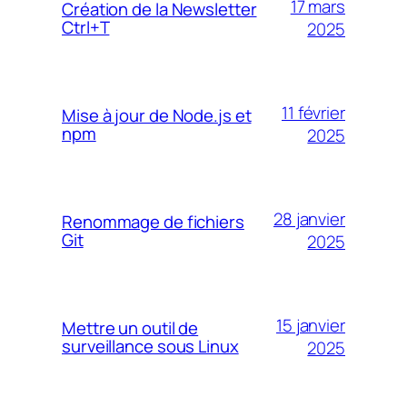
17 mars
Création de la Newsletter
Ctrl+T
2025
11 février
Mise à jour de Node.js et
npm
2025
28 janvier
Renommage de fichiers
Git
2025
15 janvier
Mettre un outil de
surveillance sous Linux
2025