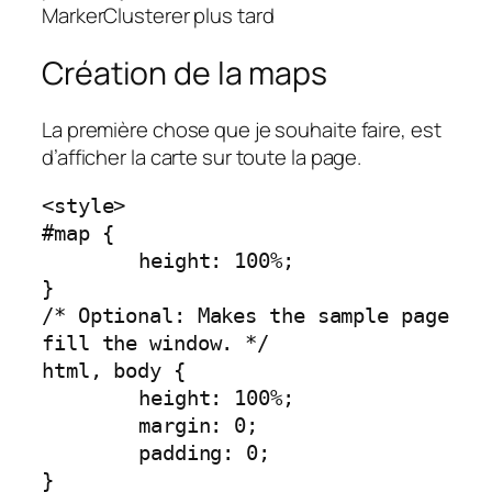
MarkerClusterer plus tard
Création de la maps
La première chose que je souhaite faire, est
d’afficher la carte sur toute la page.
<style>

#map {

	height: 100%;

}

/* Optional: Makes the sample page 
fill the window. */

html, body {

	height: 100%;

	margin: 0;

	padding: 0;

}
