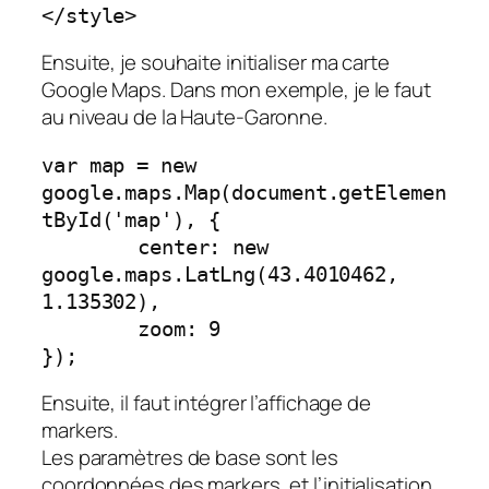
</style>
Ensuite, je souhaite initialiser ma carte
Google Maps. Dans mon exemple, je le faut
au niveau de la Haute-Garonne.
var map = new 
google.maps.Map(document.getElemen
tById('map'), {

	center: new 
google.maps.LatLng(43.4010462, 
1.135302),

	zoom: 9

});
Ensuite, il faut intégrer l’affichage de
markers.
Les paramètres de base sont les
coordonnées des markers, et l’initialisation