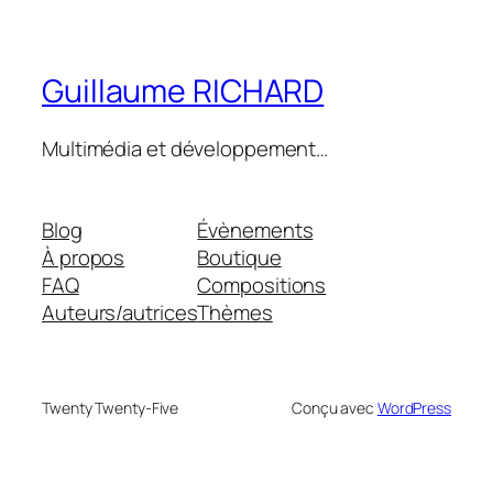
Guillaume RICHARD
Multimédia et développement…
Blog
Évènements
À propos
Boutique
FAQ
Compositions
Auteurs/autrices
Thèmes
Twenty Twenty-Five
Conçu avec
WordPress