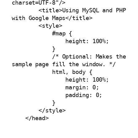
charset=UTF-8"/>

        <title>Using MySQL and PHP 
with Google Maps</title>

        <style>

            #map {

                height: 100%;

            }

            /* Optional: Makes the 
sample page fill the window. */

            html, body {

                height: 100%;

                margin: 0;

                padding: 0;

            }

        </style>

    </head>
