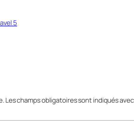
avel 5
e.
Les champs obligatoires sont indiqués ave