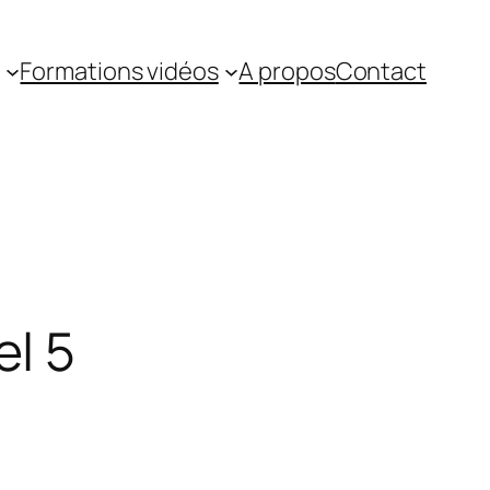
Formations vidéos
A propos
Contact
l 5