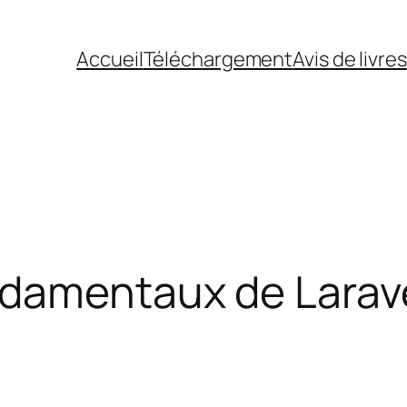
Accueil
Téléchargement
Avis de livres
ndamentaux de Larave